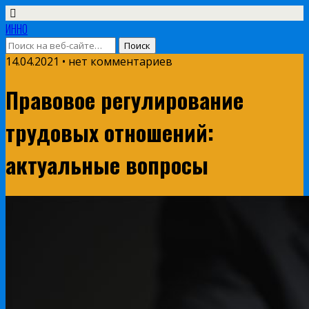
ИННО
14.04.2021 • нет комментариев
Правовое регулирование
трудовых отношений:
актуальные вопросы