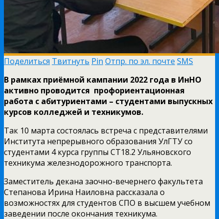
Поделиться
Твитнуть
Pin
Отпр. по эл. почте
SMS
В рамках приёмной кампании 2022 года в ИнНО
активно проводится профориентационная
работа с абитуриентами – студентами выпускных
курсов колледжей и техникумов.
Так 10 марта состоялась встреча с представителями
Института непрерывного образования УлГТУ со
студентами 4 курса группы СТ18.2 Ульяновского
техникума железнодорожного транспорта.
Заместитель декана заочно-вечернего факультета
Степанова Ирина Наиловна рассказала о
возможностях для студентов СПО в высшем учебном
заведении после окончания техникума.