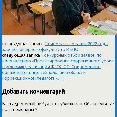
предыдущая запись
Приёмная кампания 2022 года
заочно-вечернего факультета ИнНО
следующая запись
Конкурсный отбор заявок по
направлению «Проектирование современного урока
в условиях реализации ФГОС ОО. Современные
образовательные технологии в области
коррекционной педагогики»»
Добавить комментарий
Ваш адрес email не будет опубликован.
Обязательные
поля помечены
*