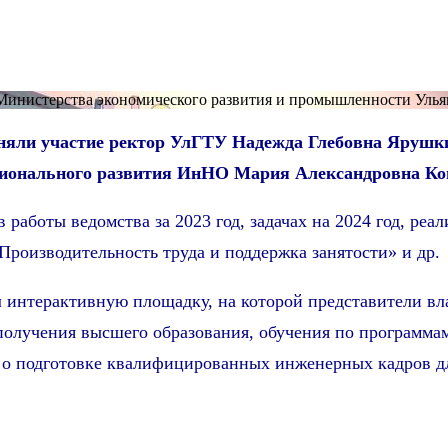
Министерства экономического развития и промышленности Улья
риняли участие ректор УлГТУ Надежда Глебовна Яруш
сионального развития ИнНО Мария Александровна Ко
 работы ведомства за 2023 год, задачах на 2024 год, р
Производительность труда и поддержка занятости» и др.
интерактивную площадку, на которой представители влас
получения высшего образования, обучения по программ
и о подготовке квалифицированных инженерных кадров д