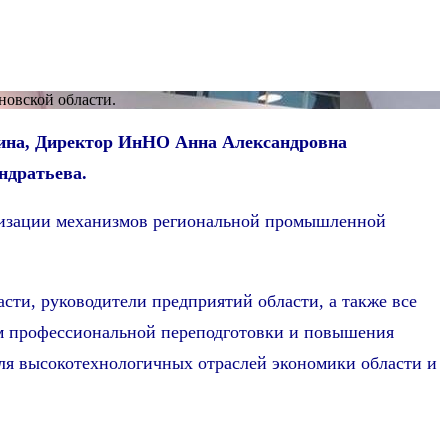
новской области.
кина, Директор ИнНО Анна Александровна
ндратьева.
еализации механизмов региональной промышленной
ти, руководители предприятий области, а также все
ам профессиональной переподготовки и повышения
ля высокотехнологичных отраслей экономики области и