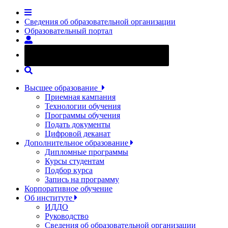
Сведения об образовательной организации
Образовательный портал
Версия сайта для слабовидящих
Высшее образование
Приемная кампания
Технологии обучения
Программы обучения
Подать документы
Цифровой деканат
Дополнительное образование
Дипломные программы
Курсы студентам
Подбор курса
Запись на программу
Корпоративное обучение
Об институте
ИДДО
Руководство
Сведения об образовательной организации