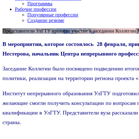
Программы
Рабочие профессии
Популярные профессии
Создание резюме
Представители УлГТУ приняли участие в заседании Коллегии 
В мероприятии, которое состоялось 28 февраля, п
Нестерова, начальник Центра непрерывного профес
Заседание Коллегии было посвящено подведению итогов
политики, реализации на территории региона проекта «
Институт непрерывного образования УлГТУ подготовил 
желающие смогли получить консультации по вопросам 
квалификации в УлГТУ. Представители вуза рассказал
страны.