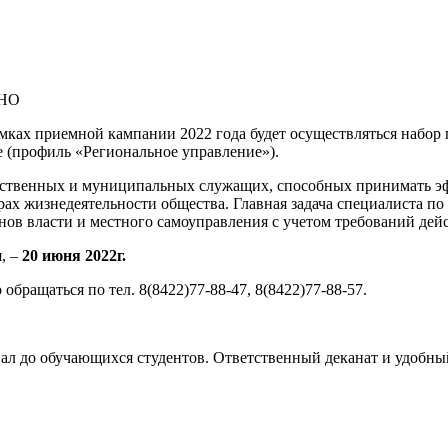
нНО
мках приемной кампании 2022 года будет осуществляться набор
 (профиль «Региональное управление»).
арственных и муниципальных служащих, способных принимать э
ерах жизнедеятельности общества. Главная задача специалиста 
ов власти и местного самоуправления с учетом требований дей
, –
20 июня 2022г.
бращаться по тел. 8(8422)77-88-47, 8(8422)77-88-57.
ал до обучающихся студентов. Ответственный деканат и удобны