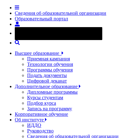
Сведения об образовательной организации
Образовательный портал
Версия сайта для слабовидящих
Высшее образование
Приемная кампания
Технологии обучения
Программы обучения
Подать документы
Цифровой деканат
Дополнительное образование
Дипломные программы
Курсы студентам
Подбор курса
Запись на программу
Корпоративное обучение
Об институте
ИДДО
Руководство
Сведения об образовательной организации