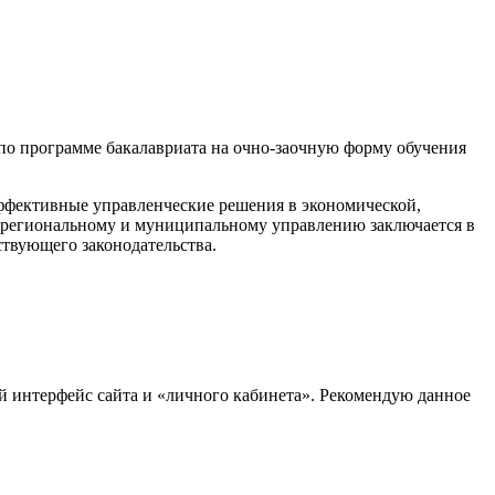
 по программе бакалавриата на очно-заочную форму обучения
ффективные управленческие решения в экономической,
по региональному и муниципальному управлению заключается в
ствующего законодательства.
й интерфейс сайта и «личного кабинета». Рекомендую данное