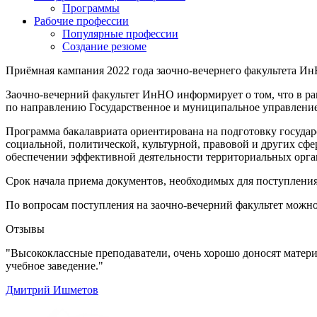
Программы
Рабочие профессии
Популярные профессии
Создание резюме
Приёмная кампания 2022 года заочно-вечернего факультета И
Заочно-вечерний факультет ИнНО информирует о том, что в ра
по направлению Государственное и муниципальное управление
Программа бакалавриата ориентирована на подготовку госуд
социальной, политической, культурной, правовой и других сф
обеспечении эффективной деятельности территориальных орган
Срок начала приема документов, необходимых для поступления
По вопросам поступления на заочно-вечерний факультет можно о
Отзывы
"Высококлассные преподаватели, очень хорошо доносят матери
учебное заведение."
Дмитрий Ишметов