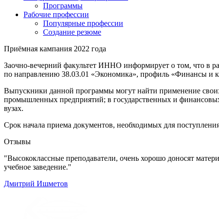
Программы
Рабочие профессии
Популярные профессии
Создание резюме
Приёмная кампания 2022 года
Заочно-вечерний факультет ИННО информирует о том, что в ра
по направлению 38.03.01 «Экономика», профиль «Финансы и кр
Выпускники данной программы могут найти применение своих
промышленных предприятий; в государственных и финансовых о
вузах.
Срок начала приема документов, необходимых для поступлени
Отзывы
"Высококлассные преподаватели, очень хорошо доносят матери
учебное заведение."
Дмитрий Ишметов