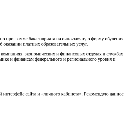
 по программе бакалавриата на очно-заочную форму обучения
б оказании платных образовательных услуг.
компаниях, экономических и финансовых отделах и службах
мике и финансам федерального и регионального уровня и
й интерфейс сайта и «личного кабинета». Рекомендую данное