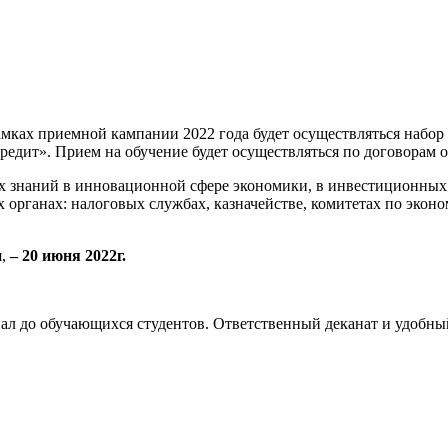
мках приемной кампании 2022 года будет осуществляться набор
едит». Прием на обучение будет осуществляться по договорам о
 знаний в инновационной сфере экономики, в инвестиционных 
рганах: налоговых службах, казначействе, комитетах по эконо
я,
– 20 июня 2022г.
ал до обучающихся студентов. Ответственный деканат и удобны