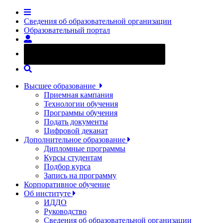
Сведения об образовательной организации
Образовательный портал
Версия сайта для слабовидящих
Высшее образование
Приемная кампания
Технологии обучения
Программы обучения
Подать документы
Цифровой деканат
Дополнительное образование
Дипломные программы
Курсы студентам
Подбор курса
Запись на программу
Корпоративное обучение
Об институте
ИДДО
Руководство
Сведения об образовательной организации