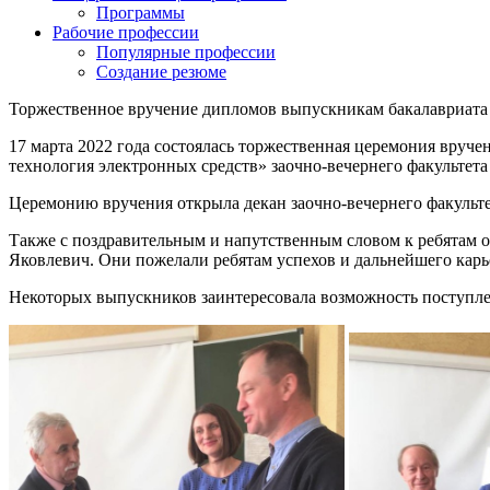
Программы
Рабочие профессии
Популярные профессии
Создание резюме
Торжественное вручение дипломов выпускникам бакалавриата 
17 марта 2022 года состоялась торжественная церемония вруч
технология электронных средств» заочно-вечернего факультета
Церемонию вручения открыла декан заочно-вечернего факульте
Также с поздравительным и напутственным словом к ребятам о
Яковлевич. Они пожелали ребятам успехов и дальнейшего карь
Некоторых выпускников заинтересовала возможность поступлен