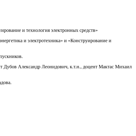
уирование и технология электронных средств»
энергетика и электротехника» и «Конструирование и
пускников.
нт Дубов Александр Леонидович, к.т.н., доцент Мактас Михаил
адова.