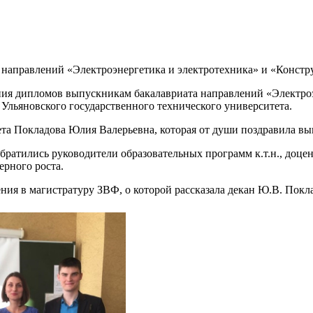
направлений «Электроэнергетика и электротехника» и «Констр
ения дипломов выпускникам бакалавриата направлений «Электро
 Ульяновского государственного технического университета.
та Покладова Юлия Валерьевна, которая от души поздравила вы
братились руководители образовательных программ к.т.н., доце
ерного роста.
ия в магистратуру ЗВФ, о которой рассказала декан Ю.В. Покл