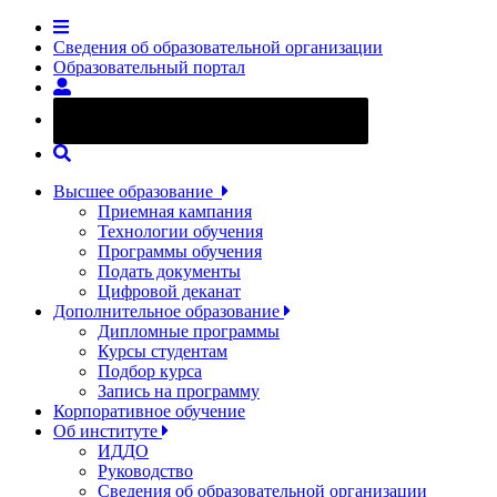
Сведения об образовательной организации
Образовательный портал
Версия сайта для слабовидящих
Высшее образование
Приемная кампания
Технологии обучения
Программы обучения
Подать документы
Цифровой деканат
Дополнительное образование
Дипломные программы
Курсы студентам
Подбор курса
Запись на программу
Корпоративное обучение
Об институте
ИДДО
Руководство
Сведения об образовательной организации