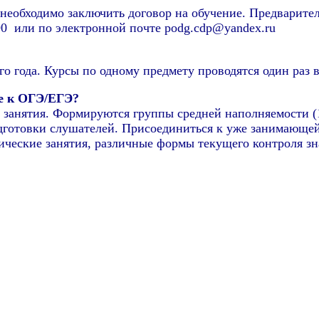
еобходимо заключить договор на обучение. Предваритель
90 или по электронной почте podg.cdp@yandex.ru
о года. Курсы по одному предмету проводятся один раз в 
ке к ОГЭ/ЕГЭ?
 занятия. Формируются группы средней наполняемости (1
дготовки слушателей. Присоединиться к уже занимающейс
ческие занятия, различные формы текущего контроля зн