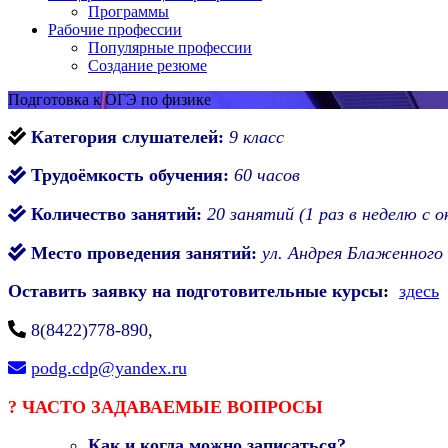
Программы
Рабочие профессии
Популярные профессии
Создание резюме
Подготовка к ОГЭ по физике
Категория слушателей:
9 класс
Трудоёмкость обучения:
60 часов
Количество занятий:
20 занятий (1 раз в неделю с 
Место проведения занятий:
ул. Андрея Блаженного (
Оставить заявку на подготовительные курсы
:
здесь
8(8422)778-890,
podg.cdp@yandex.ru
?
ЧАСТО ЗАДАВАЕМЫЕ ВОПРОСЫ
Как и когда можно записаться?