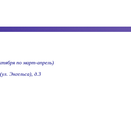
октября по март-апрель)
ул. Энгельса), д.3