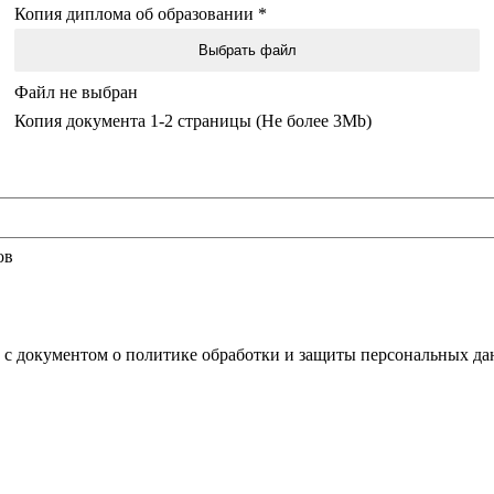
Копия диплома об образовании
*
Выбрать файл
Файл не выбран
Копия документа 1-2 страницы (Не более 3Mb)
ов
о с документом о политике обработки и защиты персональных да