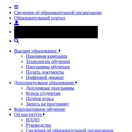
Сведения об образовательной организации
Образовательный портал
Версия сайта для слабовидящих
Высшее образование
Приемная кампания
Технологии обучения
Программы обучения
Подать документы
Цифровой деканат
Дополнительное образование
Дипломные программы
Курсы студентам
Подбор курса
Запись на программу
Корпоративное обучение
Об институте
ИДДО
Руководство
Сведения об образовательной организации