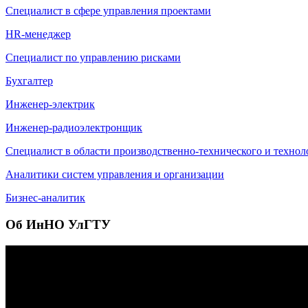
Специалист в сфере управления проектами
HR-менеджер
Специалист по управлению рисками
Бухгалтер
Инженер-электрик
Инженер-радиоэлектронщик
Специалист в области производственно-технического и технол
Аналитики систем управления и организации
Бизнес-аналитик
Об ИнНО УлГТУ