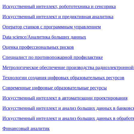
Искусственный интеллект, робототехника и сенсорика
Искусственный интеллект и предиктивная аналитика
Оператор станков с программным управлением
Data science/Аналитика больших данных
Оценка профессиональных рисков
Специалист по противопожарной профилактике
Метрологическое обеспечение производства радиоэлектронно
Технологии создания цифровых образовательных ресурсов
Современные цифровые образовательные ресурсы
Искусственный интеллект в автоматизации проектирования
Искусственный интеллект и анализ больших данных в банковс
Искусственный интеллект и анализ больших данных в обработ
Финансовый аналитик