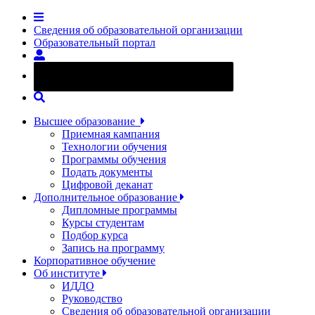
Сведения об образовательной организации
Образовательный портал
Версия сайта для слабовидящих
Высшее образование
Приемная кампания
Технологии обучения
Программы обучения
Подать документы
Цифровой деканат
Дополнительное образование
Дипломные программы
Курсы студентам
Подбор курса
Запись на программу
Корпоративное обучение
Об институте
ИДДО
Руководство
Сведения об образовательной организации