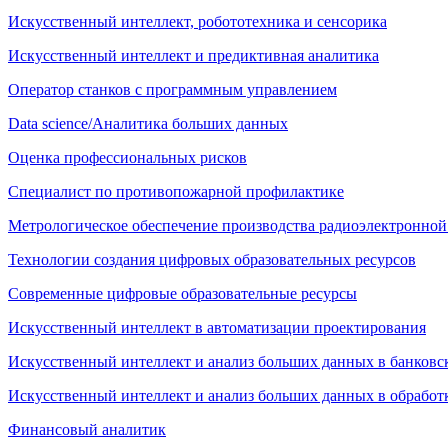
Искусственный интеллект, робототехника и сенсорика
Искусственный интеллект и предиктивная аналитика
Оператор станков с программным управлением
Data science/Аналитика больших данных
Оценка профессиональных рисков
Специалист по противопожарной профилактике
Метрологическое обеспечение производства радиоэлектронно
Технологии создания цифровых образовательных ресурсов
Современные цифровые образовательные ресурсы
Искусственный интеллект в автоматизации проектирования
Искусственный интеллект и анализ больших данных в банковс
Искусственный интеллект и анализ больших данных в обработ
Финансовый аналитик