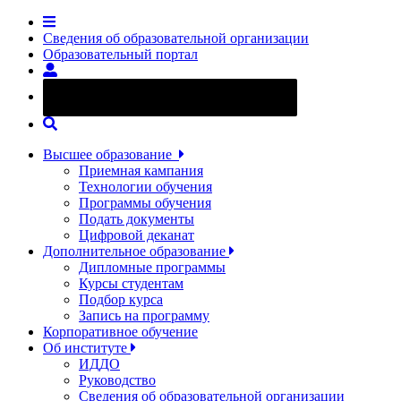
Сведения об образовательной организации
Образовательный портал
Версия сайта для слабовидящих
Высшее образование
Приемная кампания
Технологии обучения
Программы обучения
Подать документы
Цифровой деканат
Дополнительное образование
Дипломные программы
Курсы студентам
Подбор курса
Запись на программу
Корпоративное обучение
Об институте
ИДДО
Руководство
Сведения об образовательной организации