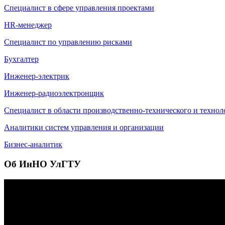
Специалист в сфере управления проектами
HR-менеджер
Специалист по управлению рисками
Бухгалтер
Инженер-электрик
Инженер-радиоэлектронщик
Специалист в области производственно-технического и технол
Аналитики систем управления и организации
Бизнес-аналитик
Об ИнНО УлГТУ