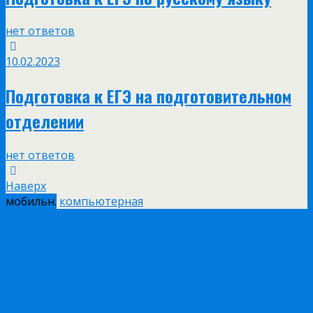
нет ответов
10.02.2023
Подготовка к ЕГЭ на подготовительном
отделении
нет ответов
Наверх
мобильн.
компьютерная